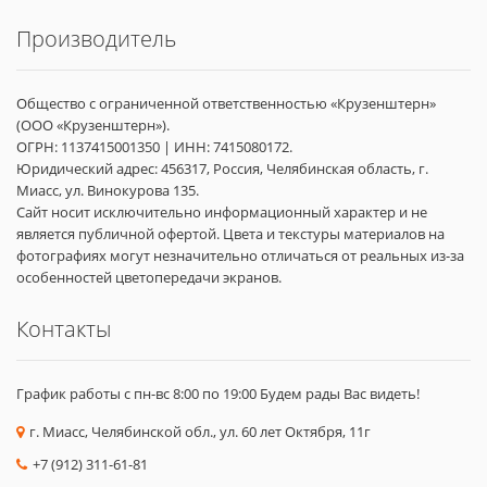
Производитель
Общество с ограниченной ответственностью «Крузенштерн»
(ООО «Крузенштерн»).
ОГРН: 1137415001350 | ИНН: 7415080172.
Юридический адрес: 456317, Россия, Челябинская область, г.
Миасс, ул. Винокурова 135.
Сайт носит исключительно информационный характер и не
является публичной офертой. Цвета и текстуры материалов на
фотографиях могут незначительно отличаться от реальных из-за
особенностей цветопередачи экранов.
Контакты
График работы с пн-вс 8:00 по 19:00 Будем рады Вас видеть!
г. Миасс, Челябинской обл., ул. 60 лет Октября, 11г
+7 (912) 311-61-81