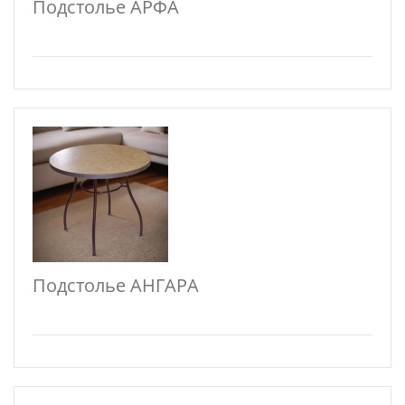
Подстолье АРФА
Подстолье АНГАРА