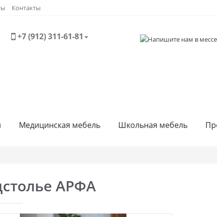
ты
Контакты
+7 (912) 311-61-81
и
Медицинская мебель
Школьная мебель
Пр
дстолье АРФА