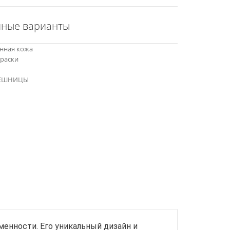
пные варианты
енная кожа
краски
ОЛЕШНИЦЫ
енности. Его уникальный дизайн и