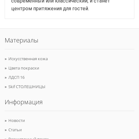
современный или классический, и станет
центром притяжения для гостей.
Материалы
Искусственная кожа
Цвета покраски
ЛДСП 16
Skif СТОЛЕШНИЦЫ
Информация
Новости
Статьи
Расширенный поиск