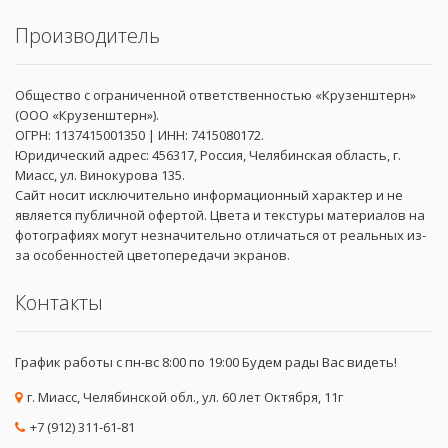
Производитель
Общество с ограниченной ответственностью «Крузенштерн»
(ООО «Крузенштерн»).
ОГРН: 1137415001350 | ИНН: 7415080172.
Юридический адрес: 456317, Россия, Челябинская область, г.
Миасс, ул. Винокурова 135.
Сайт носит исключительно информационный характер и не
является публичной офертой. Цвета и текстуры материалов на
фотографиях могут незначительно отличаться от реальных из-
за особенностей цветопередачи экранов.
Контакты
График работы с пн-вс 8:00 по 19:00 Будем рады Вас видеть!
г. Миасс, Челябинской обл., ул. 60 лет Октября, 11г
+7 (912) 311-61-81