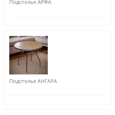
Подстолье АРФА
Подстолье АНГАРА