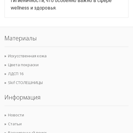
гигиеничности, что особенно важно в сфере
wellness и здоровья.
Материалы
Искусственная кожа
Цвета покраски
ЛДСП 16
Skif СТОЛЕШНИЦЫ
Информация
Новости
Статьи
Расширенный поиск