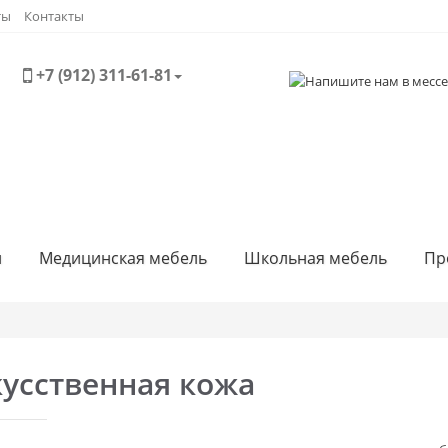
ты
Контакты
+7 (912) 311-61-81
и
Медицинская мебель
Школьная мебель
Пр
усственная кожа