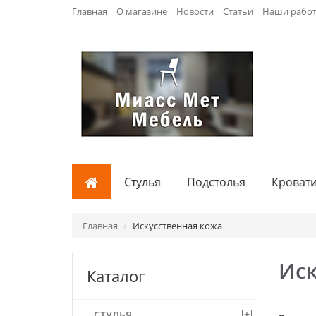
Главная
О магазине
Новости
Статьи
Наши рабо
Стулья
Подстолья
Кроват
Главная
Искусственная кожа
Иск
Каталог
+
СТУЛЬЯ